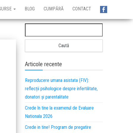
SURSE
BLOG
CUMPĂRĂ
CONTACT
Articole recente
Reproducere umana asistata (FIV):
reflecții psihologice despre infertilitate,
donatori și parentalitate
Crede în tine la examenul de Evaluare
Nationala 2026
Crede in tine! Program de pregatire