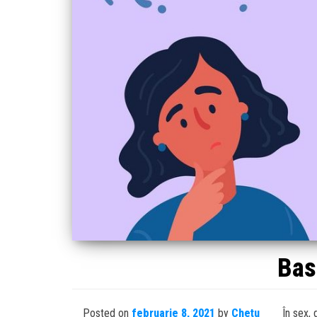
Bas
Posted on
februarie 8, 2021
by
Chetu
În sex, 