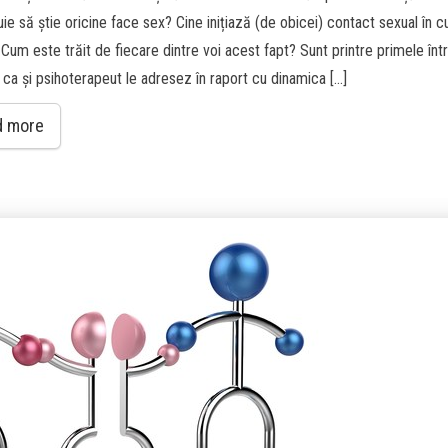
ie să știe oricine face sex? Cine inițiază (de obicei) contact sexual în c
 Cum este trăit de fiecare dintre voi acest fapt? Sunt printre primele înt
 ca și psihoterapeut le adresez în raport cu dinamica […]
d more