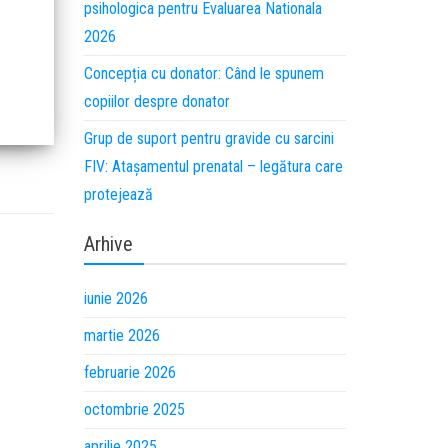
psihologica pentru Evaluarea Nationala
2026
Concepția cu donator: Când le spunem
copiilor despre donator
Grup de suport pentru gravide cu sarcini
FIV: Atașamentul prenatal – legătura care
protejează
Arhive
iunie 2026
martie 2026
februarie 2026
octombrie 2025
aprilie 2025