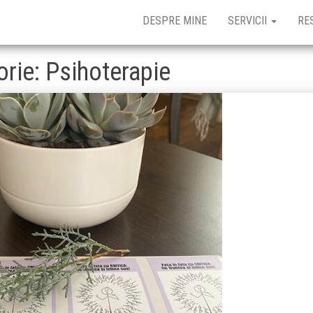
DESPRE MINE
SERVICII
RE
orie:
Psihoterapie