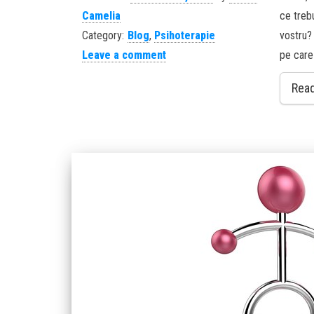
Camelia
ce trebu
Category:
Blog
,
Psihoterapie
vostru?
Leave a comment
pe care
Rea