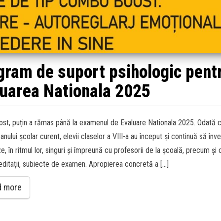
ogram de suport psihologic pent
luarea Nationala 2025
fost, puțin a rămas până la examenul de Evaluare Nationala 2025. Odată 
anului școlar curent, elevii claselor a VIII-a au început și continuă să înve
, în ritmul lor, singuri și împreună cu profesorii de la școală, precum și 
editații, subiecte de examen. Apropierea concretă a […]
d more