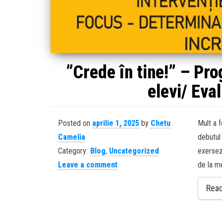
”Crede în tine!” – Pr
elevi/ Eva
Posted on
aprilie 1, 2025
by
Chetu
Mult a 
Camelia
debutul 
Category:
Blog
,
Uncategorized
exerseze
Leave a comment
de la m
Rea