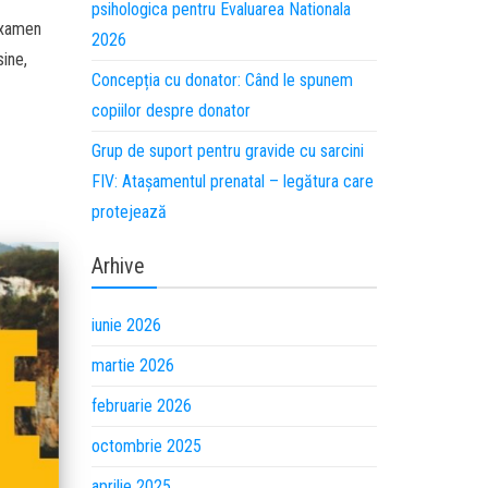
psihologica pentru Evaluarea Nationala
examen
2026
ine,
Concepția cu donator: Când le spunem
copiilor despre donator
Grup de suport pentru gravide cu sarcini
FIV: Atașamentul prenatal – legătura care
protejează
Arhive
iunie 2026
martie 2026
februarie 2026
octombrie 2025
aprilie 2025