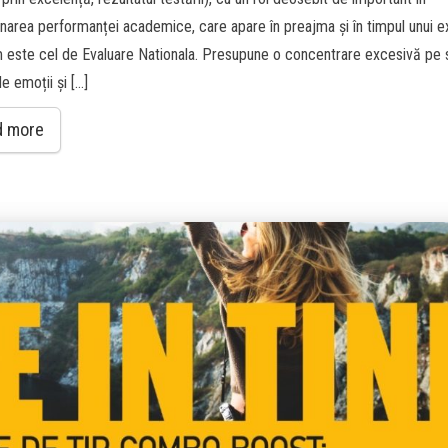
narea performanței academice, care apare în preajma și în timpul unui 
 este cel de Evaluare Nationala. Presupune o concentrare excesivă pe s
e emoții și […]
d more