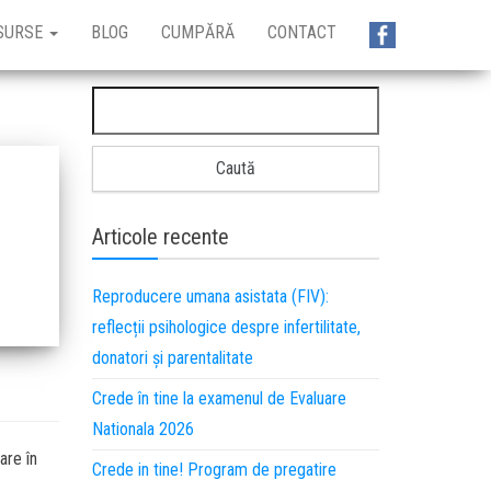
SURSE
BLOG
CUMPĂRĂ
CONTACT
Articole recente
Reproducere umana asistata (FIV):
reflecții psihologice despre infertilitate,
donatori și parentalitate
Crede în tine la examenul de Evaluare
Nationala 2026
are în
Crede in tine! Program de pregatire