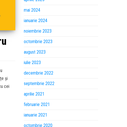
mai 2024
ianuarie 2024
noiembrie 2023
ru
octombrie 2023
august 2023
iulie 2023
cu
decembrie 2022
țe și
septembrie 2022
cu cei
aprilie 2021
februarie 2021
ianuarie 2021
octombrie 2020