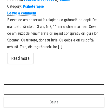
Category:
Psihoterapie
Leave a comment
E ceva ce am observat în relație cu o grămadă de copii. De
mai toate vârstele. 3 ani, 6, 8, 11 ani și chiar mai mari. Ceva
ce am auzit de nenumărate ori ieșind conspirativ din gura lor.
Spontan. Cu tristețe, dor sau furie. Cu gelozie ori cu poftă
nebună. Tare, din toți rărunchii lor […]
Read more