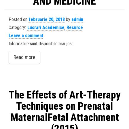
AND MEDICINE
Posted on
februarie 20, 2018
by
admin
Category:
Lucrari Academice
,
Resurse
Leave a comment
Informatiile sunt disponibile mai jos:
Read more
The Effects of Art-Therapy
Techniques on Prenatal
MaternalFetal Attachment
(2015)