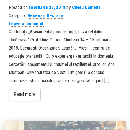
Posted on
februarie 23, 2018
by
Chetu Camelia
Category:
Recenzii
,
Resurse
Leave a comment
Conferința „Atașamentul părinte-copil, baza relațiilor
sănătoase” Prof. Univ. Dr. Ana Muntean 14 – 15 februarie
2018, București Organizator: Leagănul Vieții – centru de
educație prenatală Cu o experiență veritabilă în domeniul
cercetării atașamentului, traumei și rezilienței, prof. dr. Ana
Muntean (Universitatea de Vest, Timișoara) a condus
numeroase studii psihologice care au gravitat în jurul […]
Read more