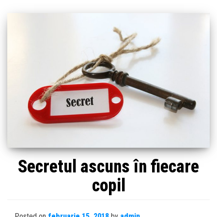
Secretul ascuns în fiecare
copil
Posted on
februarie 15, 2018
by
admin