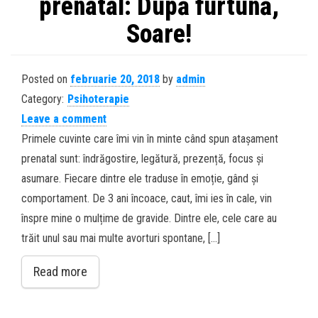
prenatal: După furtună,
Soare!
Posted on
februarie 20, 2018
by
admin
Category:
Psihoterapie
Leave a comment
Primele cuvinte care îmi vin în minte când spun atașament
prenatal sunt: îndrăgostire, legătură, prezență, focus și
asumare. Fiecare dintre ele traduse în emoție, gând și
comportament. De 3 ani încoace, caut, îmi ies în cale, vin
înspre mine o mulțime de gravide. Dintre ele, cele care au
trăit unul sau mai multe avorturi spontane, […]
Read more