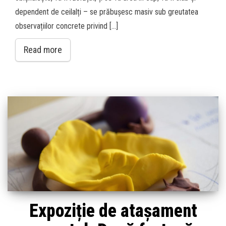
dependent de ceilalți – se prăbușesc masiv sub greutatea
observațiilor concrete privind […]
Read more
Expoziție de atașament