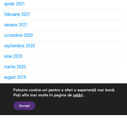
aprilie 2021
februarie 2021
ianuarie 2021
octombrie 2020
septembrie 2020
iunie 2020
martie 2020
august 2019
iulie 2019
Folosim cookie-uri pentru a oferi o experiență mai bună.
Poți afla mai multe în pagina de
setări
.
mai 2019
Accept
aprilie 2019
martie 2019