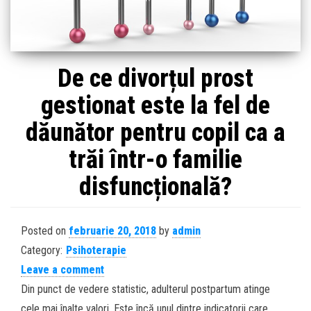
De ce divorțul prost
gestionat este la fel de
dăunător pentru copil ca a
trăi într-o familie
disfuncțională?
Posted on
februarie 20, 2018
by
admin
Category:
Psihoterapie
Leave a comment
Din punct de vedere statistic, adulterul postpartum atinge
cele mai înalte valori. Este încă unul dintre indicatorii care