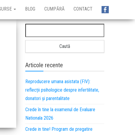
SURSE
BLOG
CUMPĂRĂ
CONTACT
Articole recente
Reproducere umana asistata (FIV):
reflecții psihologice despre infertilitate,
donatori și parentalitate
Crede în tine la examenul de Evaluare
Nationala 2026
Crede in tine! Program de pregatire