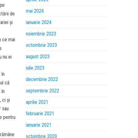
 pe
mai 2024
tării de
ariei și
ianuarie 2024
noiembrie 2023
în ce mai
octombrie 2023
s
august 2023
u nu ei
iulie 2023
 în
decembrie 2022
tul că
septembrie 2022
 în
 ci și
aprilie 2021
r sau
februarie 2021
te pentru
ianuarie 2021
a rămâne
octombrie 2020