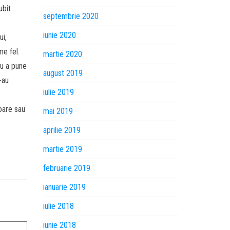
ubit
septembrie 2020
iunie 2020
ui,
me fel.
martie 2020
ru a pune
august 2019
i-au
iulie 2019
toare sau
mai 2019
aprilie 2019
martie 2019
februarie 2019
ianuarie 2019
iulie 2018
iunie 2018