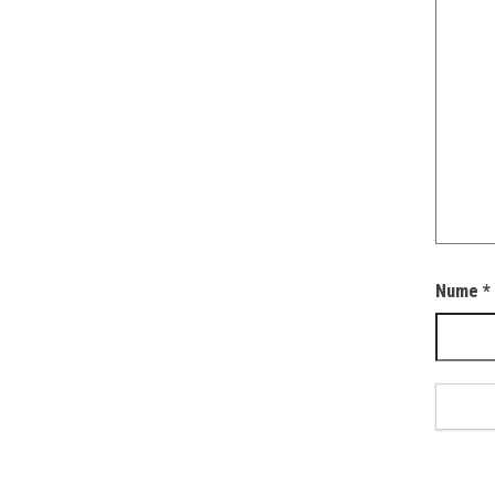
Nume
*