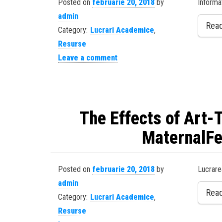
Posted on
februarie 20, 2018
by
Informat
admin
Rea
Category:
Lucrari Academice
,
Resurse
Leave a comment
The Effects of Art-
MaternalFe
Posted on
februarie 20, 2018
by
Lucrare
admin
Rea
Category:
Lucrari Academice
,
Resurse