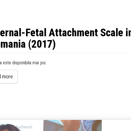
ernal-Fetal Attachment Scale i
mania (2017)
a este disponibila mai jos:
d more