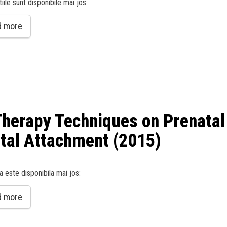
iile sunt disponibile mai jos:
d more
Therapy Techniques on Prenatal
tal Attachment (2015)
a este disponibila mai jos:
d more