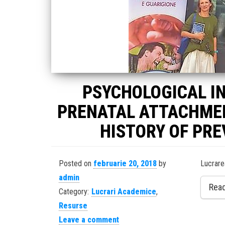
PSYCHOLOGICAL I
PRENATAL ATTACHME
HISTORY OF PRE
Posted on
februarie 20, 2018
by
Lucrare
admin
Rea
Category:
Lucrari Academice
,
Resurse
Leave a comment