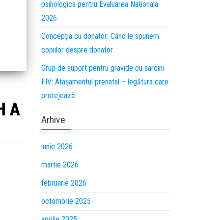
psihologica pentru Evaluarea Nationala
2026
Concepția cu donator: Când le spunem
copiilor despre donator
Grup de suport pentru gravide cu sarcini
FIV: Atașamentul prenatal – legătura care
protejează
H A
Arhive
iunie 2026
martie 2026
februarie 2026
octombrie 2025
aprilie 2025