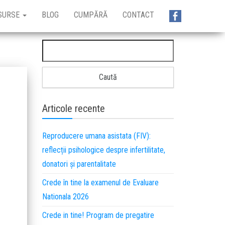
SURSE
BLOG
CUMPĂRĂ
CONTACT
Articole recente
Reproducere umana asistata (FIV):
reflecții psihologice despre infertilitate,
donatori și parentalitate
Crede în tine la examenul de Evaluare
Nationala 2026
Crede in tine! Program de pregatire