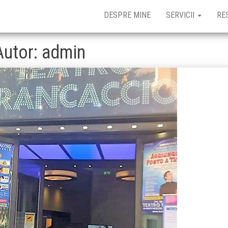
DESPRE MINE
SERVICII
RE
Autor:
admin