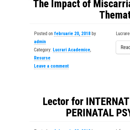
The Impact of Miscarr
Themat
Posted on
februarie 20, 2018
by
Lucrare
admin
Rea
Category:
Lucrari Academice
,
Resurse
Leave a comment
Lector for INTERNA
PERINATAL PS