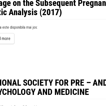
iage on the Subsequent Pregnan
ic Analysis (2017)
a este disponibila mai jos:
d more
TIONAL SOCIETY FOR PRE – AN
YCHOLOGY AND MEDICINE