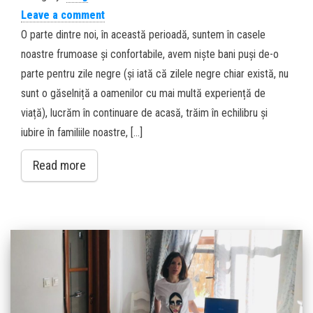
Leave a comment
O parte dintre noi, în această perioadă, suntem în casele
noastre frumoase și confortabile, avem niște bani puși de-o
parte pentru zile negre (și iată că zilele negre chiar există, nu
sunt o găselniță a oamenilor cu mai multă experiență de
viață), lucrăm în continuare de acasă, trăim în echilibru și
iubire în familiile noastre, […]
Read more