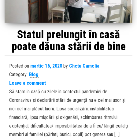
Statul prelungit în casă
poate dăuna stării de bine
Posted on
martie 16, 2020
by
Chetu Camelia
Category:
Blog
Leave a comment
Să stăm în casă cu zilele în contextul pandemiei de
Coronavirus și declarării stării de urgență nu e cel mai usor și
nici cel mai plăcut lucru. Lipsa socializării, instabilitatea
financiară, lipsa mișcării și oxigenării, schimbarea ritmului
existențial, dificultatea/ imposibilitatea de a fi cu/ lângă ceilalți
membri ai familiei (părinți, bunici, copii) pot genera sau […]