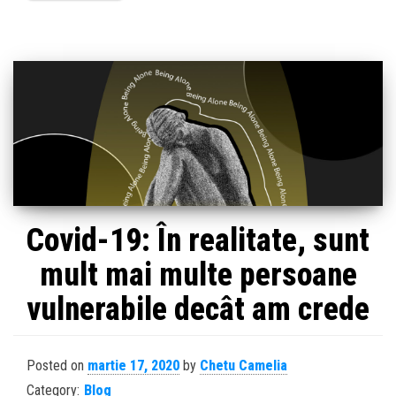
Covid-19: În realitate, sunt
mult mai multe persoane
vulnerabile decât am crede
Posted on
martie 17, 2020
by
Chetu Camelia
Category:
Blog