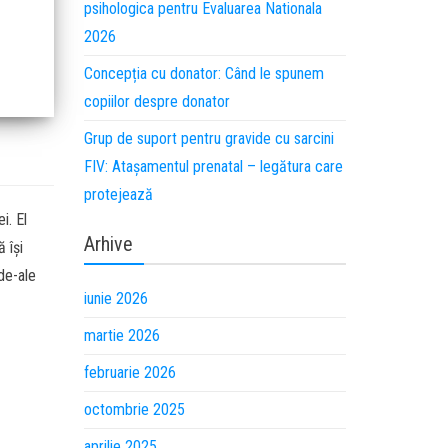
psihologica pentru Evaluarea Nationala
2026
Concepția cu donator: Când le spunem
copiilor despre donator
Grup de suport pentru gravide cu sarcini
FIV: Atașamentul prenatal – legătura care
protejează
i. El
Arhive
 își
 de-ale
iunie 2026
martie 2026
februarie 2026
octombrie 2025
aprilie 2025