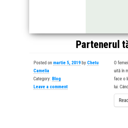
Partenerul t
Posted on
martie 5, 2019
by
Chetu
O femei
Camelia
uită în
Category:
Blog
face o l
Leave a comment
lui. Cân
Rea