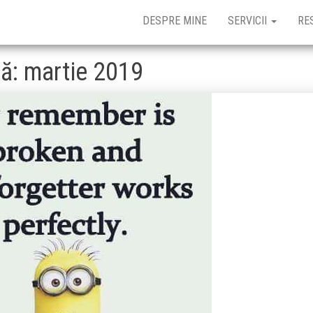
DESPRE MINE
SERVICII
RE
nă:
martie 2019