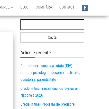
SURSE
BLOG
CUMPĂRĂ
CONTACT
Articole recente
Reproducere umana asistata (FIV):
reflecții psihologice despre infertilitate,
donatori și parentalitate
Crede în tine la examenul de Evaluare
Nationala 2026
Crede in tine! Program de pregatire