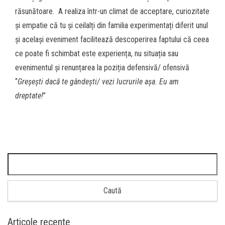
răsunătoare. A realiza într-un climat de acceptare, curiozitate
și empatie că tu și ceilalți din familia experimentați diferit unul
și același eveniment facilitează descoperirea faptului că ceea
ce poate fi schimbat este experiența, nu situația sau
evenimentul și renunțarea la poziția defensivă/ ofensivă
“
Greșești dacă te gândești/ vezi lucrurile așa. Eu am
dreptate!
”
Articole recente