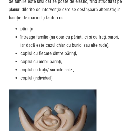
de familie este unul cât se poate de elastic, fiind structurat pe
planuri diferite de intervenție care se desfășoară alternativ, în
funcție de mai mulți factori cu:
părinții,
întreaga familie (nu doar cu părinți, ci și cu frați, surori,
iar dacă este cazul chiar cu bunici sau alte rude),
copilul cu fiecare dintre părinți,
copilul cu ambii părinți,
copilul cu frații/ surorile sale ,
copilul (individual).