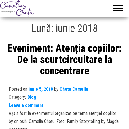
Camelia
Psihoterapeut
Chetu
Lună:
iunie 2018
Eveniment: Atenția copiilor:
De la scurtcircuitare la
concentrare
Posted on
iunie 5, 2018
by
Chetu Camelia
Category:
Blog
Leave a comment
Așa a fost la evenimentul organizat pe tema atenției copiilor
by dr. psih. Camelia Chețu. Foto: Family Storytelling by Magda