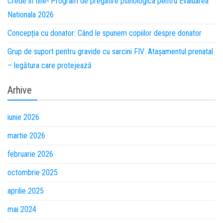
Crede in tine! Program de pregatire psihologica pentru Evaluarea
Nationala 2026
Concepția cu donator: Când le spunem copiilor despre donator
Grup de suport pentru gravide cu sarcini FIV: Atașamentul prenatal
– legătura care protejează
Arhive
iunie 2026
martie 2026
februarie 2026
octombrie 2025
aprilie 2025
mai 2024