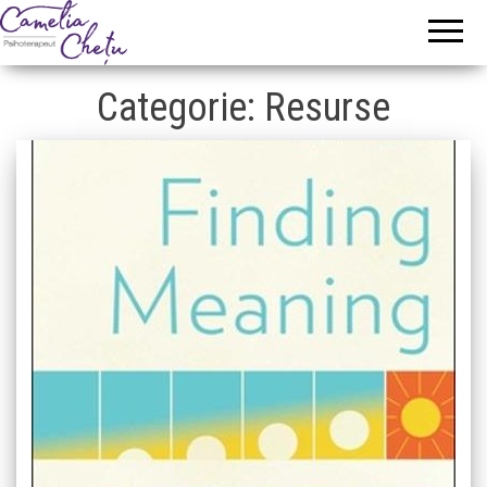
Camelia
Psihoterapeut
Chetu
Categorie:
Resurse