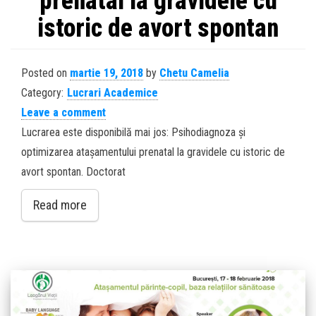
prenatal la gravidele cu
istoric de avort spontan
Posted on
martie 19, 2018
by
Chetu Camelia
Category:
Lucrari Academice
Leave a comment
Lucrarea este disponibilă mai jos: Psihodiagnoza și
optimizarea atașamentului prenatal la gravidele cu istoric de
avort spontan. Doctorat
Read more