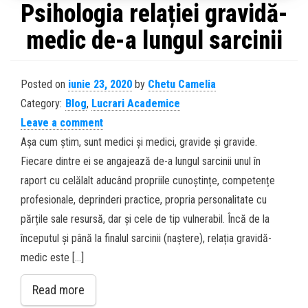
Psihologia relației gravidă-
medic de-a lungul sarcinii
Posted on
iunie 23, 2020
by
Chetu Camelia
Category:
Blog
,
Lucrari Academice
Leave a comment
Așa cum știm, sunt medici și medici, gravide și gravide.
Fiecare dintre ei se angajează de-a lungul sarcinii unul în
raport cu celălalt aducând propriile cunoștințe, competențe
profesionale, deprinderi practice, propria personalitate cu
părțile sale resursă, dar și cele de tip vulnerabil. Încă de la
începutul și până la finalul sarcinii (naștere), relația gravidă-
medic este […]
Read more