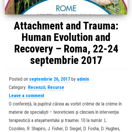
Attachment and Trauma:
Human Evolution and
Recovery – Roma, 22-24
septembrie 2017
Posted on
septembrie 26, 2017
by
admin
Category:
Recenzii
,
Resurse
Leave a comment
O conferință, la pupitrul căreia au vorbit crème de la crème în
materie de specialiști – teoreticieni și clincieni în intervenția
terapeutică a atașamentului și traumei. 10 la număr. L.
Cozolino, R. Shapiro, J. Fisher, D. Siegel, D. Fosha, D. Hughes,