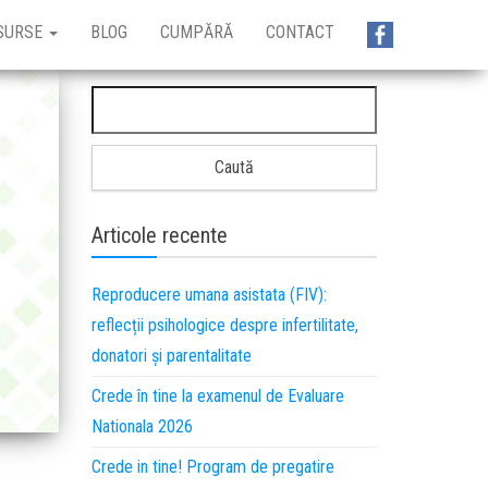
SURSE
BLOG
CUMPĂRĂ
CONTACT
Articole recente
Reproducere umana asistata (FIV):
reflecții psihologice despre infertilitate,
donatori și parentalitate
Crede în tine la examenul de Evaluare
Nationala 2026
Crede in tine! Program de pregatire