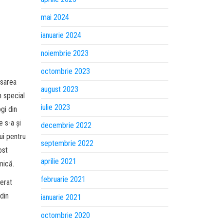
mai 2024
ianuarie 2024
noiembrie 2023
octombrie 2023
esarea
august 2023
n special
iulie 2023
gi din
e s-a și
decembrie 2022
lui pentru
septembrie 2022
ost
aprilie 2021
mică.
februarie 2021
ferat
 din
ianuarie 2021
octombrie 2020