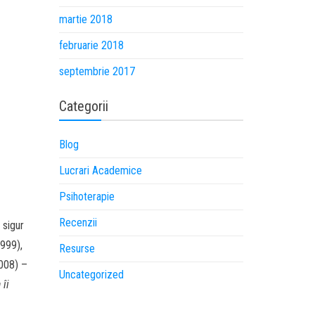
martie 2018
februarie 2018
septembrie 2017
Categorii
Blog
Lucrari Academice
Psihoterapie
Recenzii
 sigur
1999),
Resurse
2008) –
Uncategorized
 îi