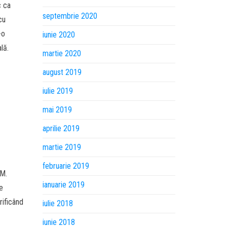
c ca
septembrie 2020
cu
-o
iunie 2020
lă.
martie 2020
august 2019
iulie 2019
mai 2019
aprilie 2019
martie 2019
februarie 2019
 M.
ianuarie 2019
de
rificând
iulie 2018
iunie 2018