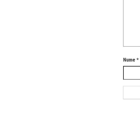
Nume
*