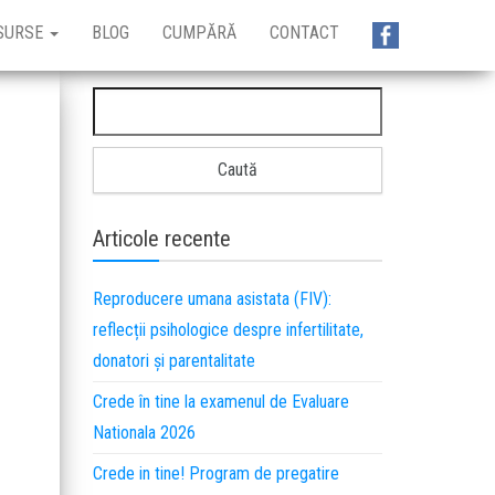
SURSE
BLOG
CUMPĂRĂ
CONTACT
Articole recente
Reproducere umana asistata (FIV):
reflecții psihologice despre infertilitate,
donatori și parentalitate
Crede în tine la examenul de Evaluare
Nationala 2026
Crede in tine! Program de pregatire