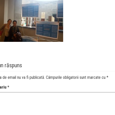
un răspuns
a de email nu va fi publicată.
Câmpurile obligatorii sunt marcate cu
*
ariu
*