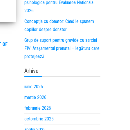
psihologica pentru Evaluarea Nationala
2026
Concepția cu donator: Când le spunem
copiilor despre donator
Grup de suport pentru gravide cu sarcini
T OF
FIV: Atașamentul prenatal – legătura care
protejează
Arhive
iunie 2026
martie 2026
februarie 2026
octombrie 2025
aprilie 2025