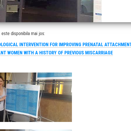
 este disponibila mai jos:
LOGICAL INTERVENTION FOR IMPROVING PRENATAL ATTACHMEN
NT WOMEN WITH A HISTORY OF PREVIOUS MISCARRIAGE