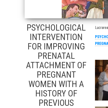
PSYCHOLOGICAL
Lucrarea
INTERVENTION
PSYCHO
PREGNA
FOR IMPROVING
PRENATAL
ATTACHMENT OF
PREGNANT
WOMEN WITH A
HISTORY OF
PREVIOUS