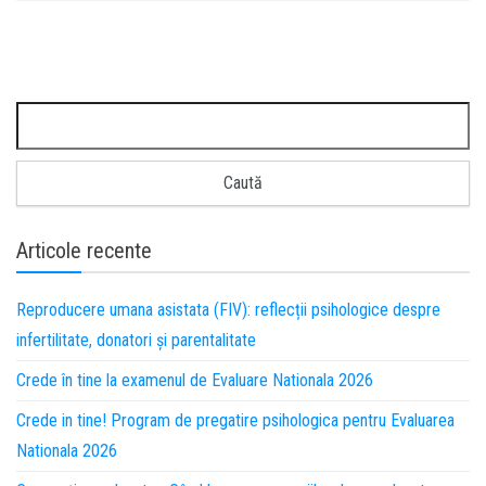
Articole recente
Reproducere umana asistata (FIV): reflecții psihologice despre
infertilitate, donatori și parentalitate
Crede în tine la examenul de Evaluare Nationala 2026
Crede in tine! Program de pregatire psihologica pentru Evaluarea
Nationala 2026