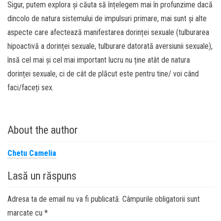
Sigur, putem explora și căuta să înțelegem mai în profunzime dacă
dincolo de natura sistemului de impulsuri primare, mai sunt și alte
aspecte care afectează manifestarea dorinței sexuale (tulburarea
hipoactivă a dorinței sexuale, tulburare datorată aversiunii sexuale),
însă cel mai și cel mai important lucru nu ține atât de natura
dorinței sexuale, ci de cât de plăcut este pentru tine/ voi când
faci/faceți sex.
About the author
Chetu Camelia
Lasă un răspuns
Adresa ta de email nu va fi publicată.
Câmpurile obligatorii sunt
marcate cu
*