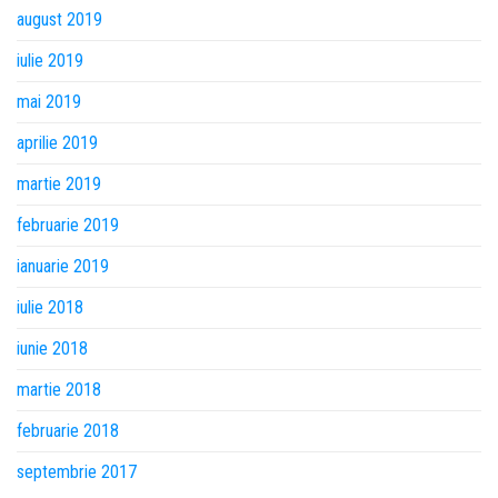
august 2019
iulie 2019
mai 2019
aprilie 2019
martie 2019
februarie 2019
ianuarie 2019
iulie 2018
iunie 2018
martie 2018
februarie 2018
septembrie 2017