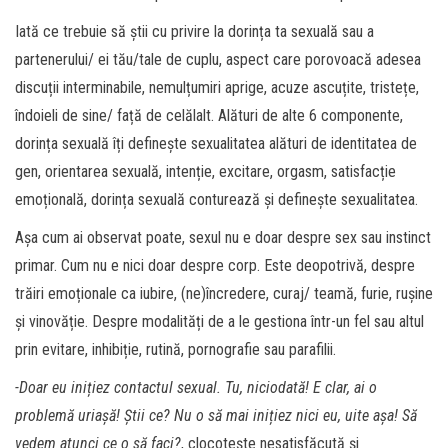
Iată ce trebuie să știi cu privire la dorința ta sexuală sau a
partenerului/ ei tău/tale de cuplu, aspect care porovoacă adesea
discuții interminabile, nemulțumiri aprige, acuze ascuțite, tristețe,
îndoieli de sine/ față de celălalt. Alături de alte 6 componente,
dorința sexuală îți definește sexualitatea alături de identitatea de
gen, orientarea sexuală, intenție, excitare, orgasm, satisfacție
emoțională, dorința sexuală conturează și definește sexualitatea.
Așa cum ai observat poate, sexul nu e doar despre sex sau instinct
primar. Cum nu e nici doar despre corp. Este deopotrivă, despre
trăiri emoționale ca iubire, (ne)încredere, curaj/ teamă, furie, rușine
și vinovăție. Despre modalități de a le gestiona într-un fel sau altul
prin evitare, inhibiție, rutină, pornografie sau parafilii.
-Doar eu inițiez contactul sexual. Tu, niciodată! E clar, ai o
problemă uriașă! Știi ce? Nu o să mai inițiez nici eu, uite așa! Să
vedem atunci ce o să faci?
, clocotește nesatisfăcută și