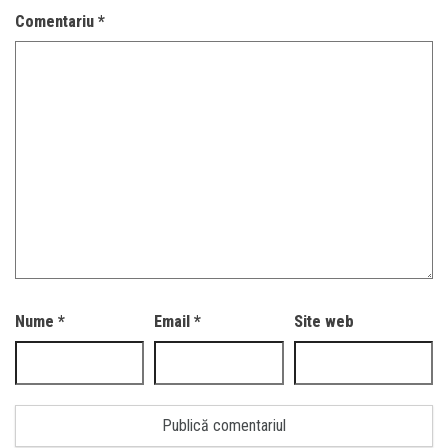
Comentariu
*
Nume
*
Email
*
Site web