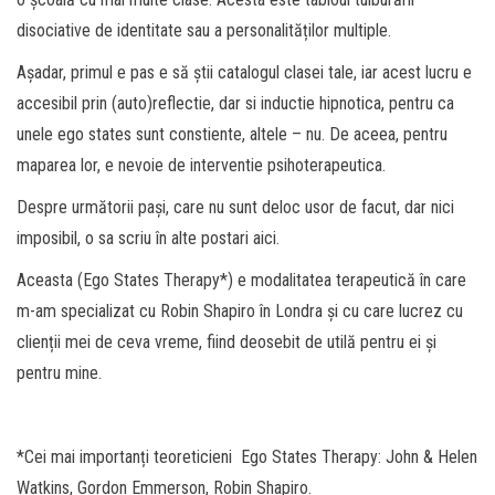
disociative de identitate sau a personalităților multiple.
Așadar, primul e pas e să știi catalogul clasei tale, iar acest lucru e
accesibil prin (auto)reflectie, dar si inductie hipnotica, pentru ca
unele ego states sunt constiente, altele – nu. De aceea, pentru
maparea lor, e nevoie de interventie psihoterapeutica.
Despre următorii pași, care nu sunt deloc usor de facut, dar nici
imposibil, o sa scriu în alte postari aici.
Aceasta (Ego States Therapy*) e modalitatea terapeutică în care
m-am specializat cu Robin Shapiro în Londra și cu care lucrez cu
clienții mei de ceva vreme, fiind deosebit de utilă pentru ei și
pentru mine.
*Cei mai importanți teoreticieni Ego States Therapy: John & Helen
Watkins, Gordon Emmerson, Robin Shapiro.