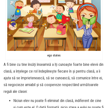
ego states
A fi bine cu tine însăți înseamnă a îți cunoaște foarte bine elevii din
clasă, a înțelege ce rol îndeplinește fiecare în și pentru clasă, a îi
ajuta să se împrietenească, să se cunoască, să comunice între ei,
să negocieze amiabil și să coopereze respectând următoarele
reguli ale clasei:
Niciun elev nu poate fi eliminat din clasă, indiferent de cine
și cum este el. O dată formată, nicio stare a eului nu poate fi