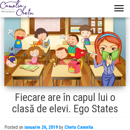
Camelia
Psihoterapeut
Chetu
Fiecare are în capul lui o
clasă de elevi. Ego States
Posted on
ianuarie 26, 2019
by
Chetu Camelia