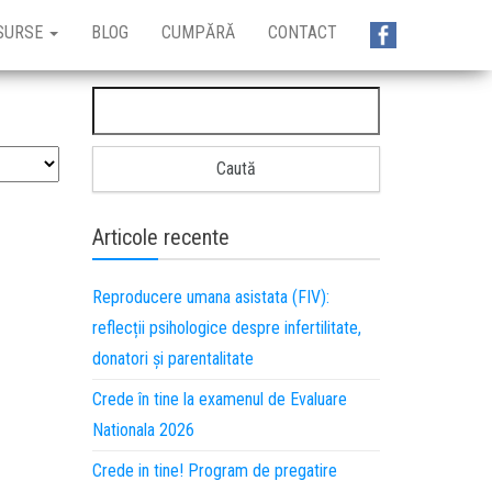
SURSE
BLOG
CUMPĂRĂ
CONTACT
Articole recente
Reproducere umana asistata (FIV):
reflecții psihologice despre infertilitate,
donatori și parentalitate
Crede în tine la examenul de Evaluare
Nationala 2026
Crede in tine! Program de pregatire