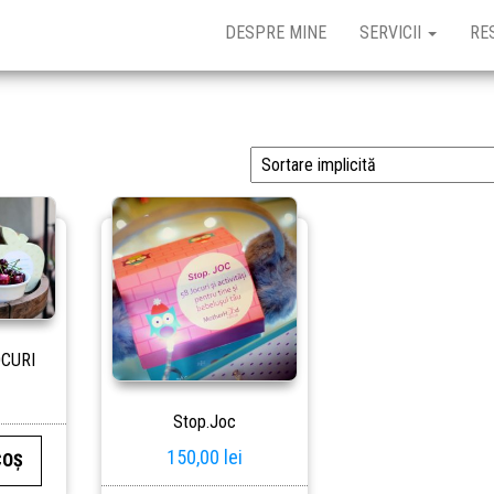
DESPRE MINE
SERVICII
RE
OCURI
Stop.Joc
150,00
lei
COȘ