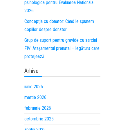
psihologica pentru Evaluarea Nationala
2026
Concepția cu donator: Când le spunem
copiilor despre donator
Grup de suport pentru gravide cu sarcini
FIV: Atașamentul prenatal – legătura care
protejează
Arhive
iunie 2026
martie 2026
februarie 2026
octombrie 2025
aprilie 2025